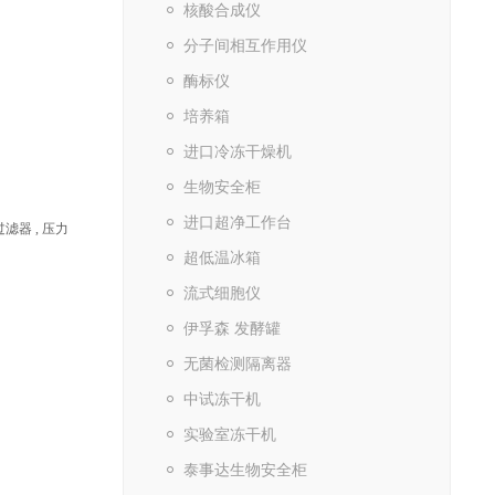
核酸合成仪
分子间相互作用仪
酶标仪
培养箱
进口冷冻干燥机
生物安全柜
进口超净工作台
滤器 , 压力
超低温冰箱
流式细胞仪
伊孚森 发酵罐
无菌检测隔离器
中试冻干机
实验室冻干机
泰事达生物安全柜