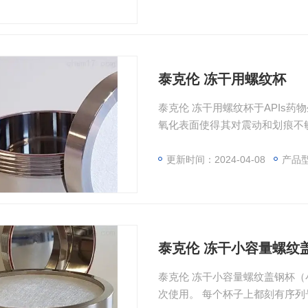
泰克伦 冻干用螺纹杯
泰克伦 冻干用螺纹杯于APIs
氧化表面使得其对震动和划痕不
釜中单独灭菌。 可以无菌生产AP
更新时间：2024-04-08
产品型号：
泰克伦 冻干小容量螺纹
泰克伦 冻干小容量螺纹盖钢杯（
次使用。 每个杯子上都刻有序列