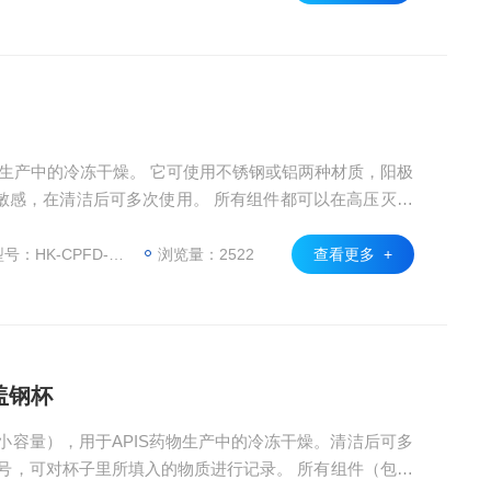
药物生产中的冷冻干燥。 它可使用不锈钢或铝两种材质，阳极
敏感，在清洁后可多次使用。 所有组件都可以在高压灭菌
Is。
HK-CPFD-CUP-07
浏览量：2522
查看更多 +
盖钢杯
小容量），用于APIS药物生产中的冷冻干燥。清洁后可多
号，可对杯子里所填入的物质进行记录。 所有组件（包括