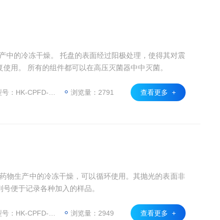
物生产中的冷冻干燥。 托盘的表面经过阳极处理，使得其对震
复使用。 所有的组件都可以在高压灭菌器中中灭菌。
HK-CPFD-TP-03
浏览量：2791
查看更多 +
Is药物生产中的冷冻干燥，可以循环使用。其抛光的表面非
列号便于记录各种加入的样品。
HK-CPFD-TP-02
浏览量：2949
查看更多 +