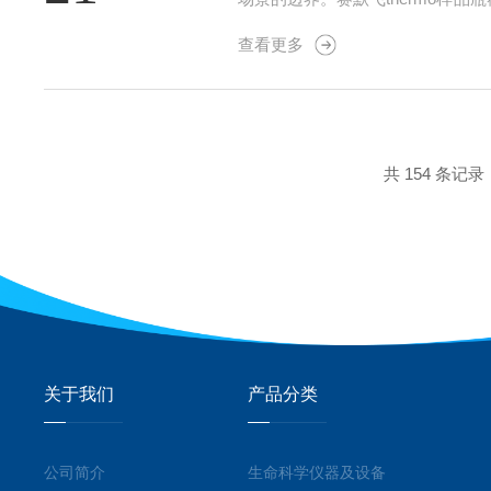
样品报废。1.高硼硅玻璃：精密
查看更多
壁经抛光处理，消除挂壁现象，...
共 154 条记录
关于我们
产品分类
公司简介
生命科学仪器及设备