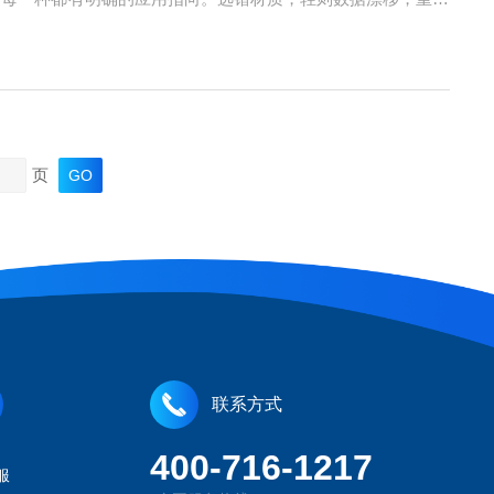
有机溶剂，无杂质析出，不会对样品产生任何背景干扰。瓶身内
页
联系方式
400-716-1217
服