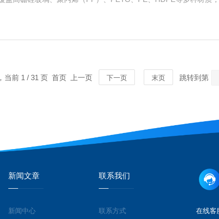
分析的首要选择基底。高硼硅玻璃具备较高的化学惰性，耐酸碱、耐
，当前 1 / 31 页 首页 上一页
跳转到第
下一页
末页
新闻文章
联系我们
新闻中心
联系方式
在线客