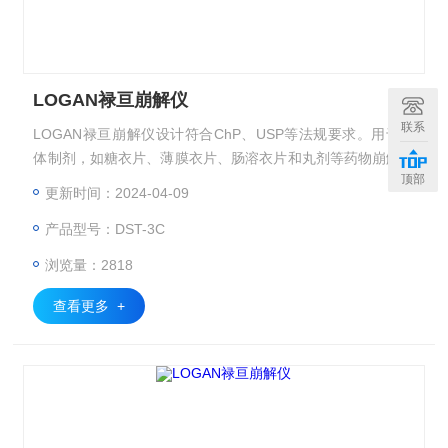
LOGAN禄亘崩解仪
联系
LOGAN禄亘崩解仪设计符合ChP、USP等法规要求。用于固
体制剂，如糖衣片、薄膜衣片、肠溶衣片和丸剂等药物崩解时
顶部
限的检查。
更新时间：2024-04-09
产品型号：DST-3C
浏览量：2818
查看更多 +