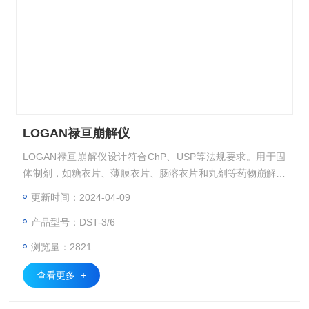
LOGAN禄亘崩解仪
LOGAN禄亘崩解仪设计符合ChP、USP等法规要求。用于固
体制剂，如糖衣片、薄膜衣片、肠溶衣片和丸剂等药物崩解时
限的检查。
更新时间：2024-04-09
产品型号：DST-3/6
浏览量：2821
查看更多 +