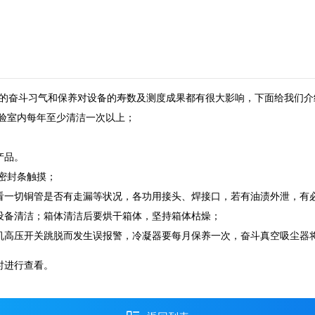
的奋斗习气和保养对设备的寿数及测度成果都有很大影响，下面给我们介
验室内每年至少清洁一次以上；
产品。
密封条触摸；
一切铜管是否有走漏等状况，各功用接头、焊接口，若有油渍外泄，有必
备清洁；箱体清洁后要烘干箱体，坚持箱体枯燥；
高压开关跳脱而发生误报警，冷凝器要每月保养一次，奋斗真空吸尘器将
时进行查看。