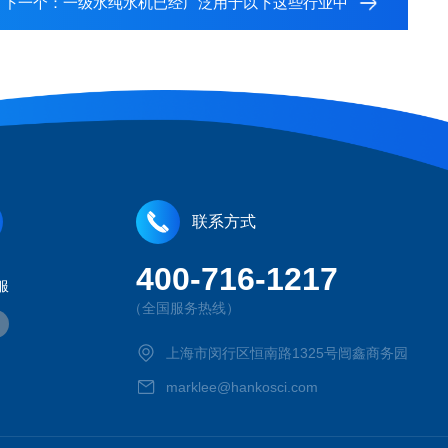
下一个：
一级水纯水机已经广泛用于以下这些行业中
联系方式
400-716-1217
服
（全国服务热线）
上海市闵行区恒南路1325号闿鑫商务园
marklee@hankosci.com