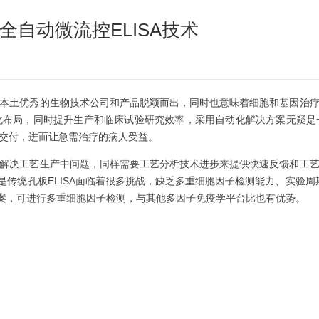
全自动微流控ELISA技术
本土优秀的生物技术公司和产品脱颖而出，同时也意味着细胞和基因治
化布局，同时提升生产和临床试验研究效率，采用自动化解决方案无疑是
交付，进而让急需治疗的病人受益。
解决工艺生产中问题，同样需要工艺分析技术进步来提供快速反馈和工
是传统孔板ELISA面临着很多挑战，缺乏多重细胞因子检测能力、实验周期长
方案，可进行多重细胞因子检测，与其他多因子免疫学平台比也有优势。