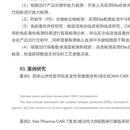
（1）细胞治疗产品生物学效力检测：开发人员采用Ella在
代指标进行效力检测。
（2）药效学（PD）生物标志物检测：采用Ella检测血清
（3）免疫毒性评价研究：根据现有的临床前和临床研究，C
得的免疫毒性检测结果进行客观检测分析，评估其非临床免疫毒性。可采用El
业化产品治疗过程中，同样需要检测病人血清中关键细胞因子释放
（4）细胞治疗病毒载体滴度检测和残留：杂质检测采用Ella自
检测，快速获得数据支持实时工艺参数决策。
03.
案例研究
案例1. 西奈山伊坎医学院多发性骨髓瘤传奇/强生BCMA-CAR
Cytokine levels and time course after CAR-T cell treatment.
The time periods associated with cytokine release syndrome (CRS), neutropenic f
(pg/mL). (d) Time course of IL-10 level (pg/mL). All measurements are from peripheral bl
案例2.
Kite Pharma CAR-T复发/难治性大B细胞淋巴瘤临