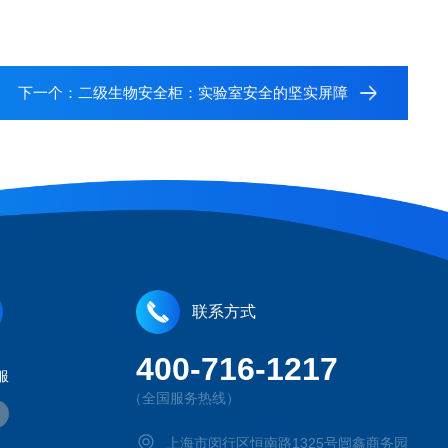
下一个：
二级生物安全柜：实验室安全的坚实屏障
联系方式
400-716-1217
服
（全国服务热线）
上海市闵行区恒南路1325号闿鑫商务园