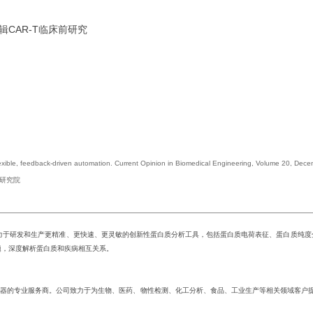
辑CAR-T临床前研究
flexible, feedback-driven automation. Current Opinion in Biomedical Engineering, Volume 20, Dec
定研究院
品牌，一直致力于研发和生产更精准、更快速、更灵敏的创新性蛋白质分析工具，包括蛋白质电荷表征、蛋白质纯度分
题，深度解析蛋白质和疾病相互关系。
器的专业服务商。公司致力于为生物、医药、物性检测、化工分析、食品、工业生产等相关领域客户提供国内