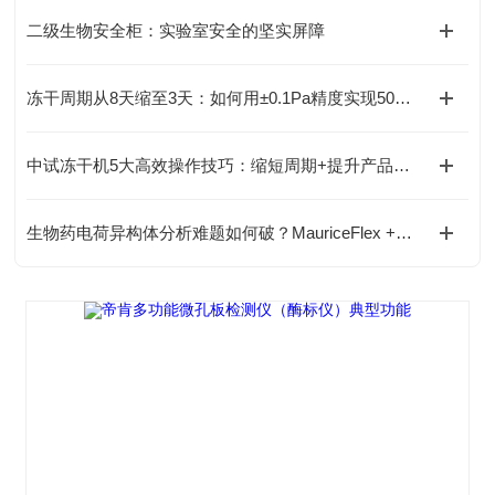
二级生物安全柜：实验室安全的坚实屏障
冻干周期从8天缩至3天：如何用±0.1Pa精度实现50%~60%工艺提效？
中试冻干机5大高效操作技巧：缩短周期+提升产品均匀性
生物药电荷异构体分析难题如何破？MauriceFlex +MS来解锁！