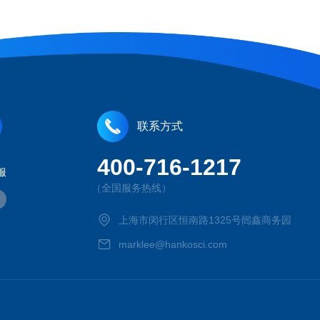
联系方式
400-716-1217
服
（全国服务热线）
上海市闵行区恒南路1325号闿鑫商务园
marklee@hankosci.com