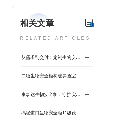
相关文章
RELATED ARTICLES
从需求到交付：定制生物安全柜的全流程指南
二级生物安全柜构建实验室三级防护屏障的核心设备
泰事达生物安全柜：守护实验室安全的科技卫士
揭秘进口生物安全柜11级效率：高效防护背后的科学真相