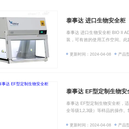
泰事达 进口生物安全柜
泰事达 进口生物安全柜 BIO I
装，可有效的使用工作空间。此
使用方面都做了优化的设计。 Bio
产品市场提供了 安全的生物安全
更新时间：2024-04-08
产品型号：B
泰事达 EF型定制生物安
泰事达 EF型定制生物安全柜，
全等级1,2,3级）等样品的操作
环境提供高等级的保护。使得在涉
度。$n此系列定制安全柜是根
更新时间：2024-04-08
产品型