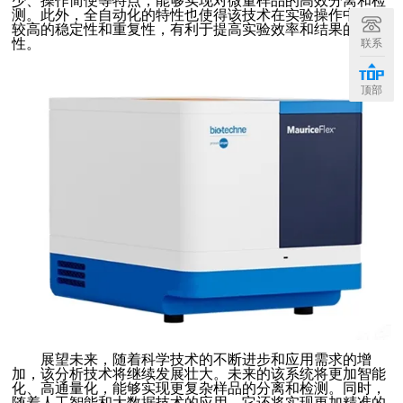
少、操作简便等特点，能够实现对微量样品的高效分离和检
测。此外，全自动化的特性也使得该技术在实验操作中具有
较高的稳定性和重复性，有利于提高实验效率和结果的可靠
性。
联系
顶部
展望未来，随着科学技术的不断进步和应用需求的增
加，该分析技术将继续发展壮大。未来的该系统将更加智能
化、高通量化，能够实现更复杂样品的分离和检测。同时，
随着人工智能和大数据技术的应用，它还将实现更加精准的