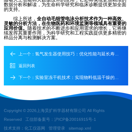
数据分析和解读，为生命科学研究和临床诊断提供更加全面
的支持。
综上所述，
全自动毛细管电泳分析技术作为一种高效、
灵敏的分析方法，在生物医药和环境监测等领域具有重要的
应用价值。
随着技术的不断进步和应用需求的增长，它将继
续发挥其重要作用，为科学研究和工程实践提供更多精密的
样品分离与检测解决方案。
氢气发生器使用技巧：优化性能与延长寿命的实用指南
上一个：
返回列表
实验室冻干机技术：实现物料低温干燥的新途径
下一个：
Copyright © 2026上海昊扩科学器材有限公司 All Rights
Reserved 工信部备案号：
沪ICP备20016915号-1
技术支持：
化工仪器网
管理登录
sitemap.xml