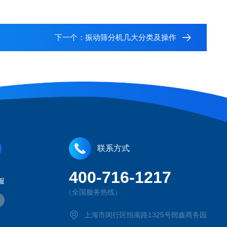
下一个：
振动筛分机几大分类及操作
联系方式
400-716-1217
服
（全国服务热线）
上海市闵行区恒南路1325号闿鑫商务园