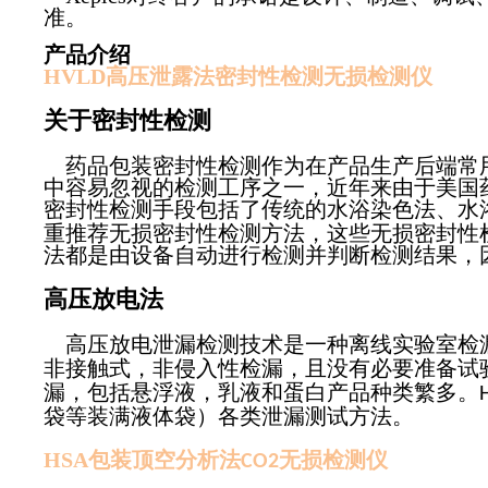
准。
产品介绍
HVLD高压泄露法密封性检测无损检测仪
关于密封性检测
药品包装密封性检测作为在产品生产后端常用
中容易忽视的检测工序之一，近年来由于美国药
密封性检测手段包括了传统的水浴染色法、水
重推荐无损密封性检测方法，这些无损密封性
法都是由设备自动进行检测并判断检测结果，
高压放电法
高压放电泄漏检测技术是一种离线实验室检漏
非接触式，非侵入性检漏，且没有必要准备试
漏，包括悬浮液，乳液和蛋白产品种类繁多。
袋等装满液体袋）各类泄漏测试方法。
HSA包装顶空分析法
无损检测仪
CO2