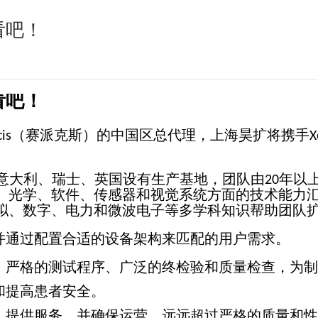
看吧！
看吧！
（赛派克斯）的中国区总代理，上海昊扩将携手
is
X
意大利、瑞士、英国设有生产基地，团队由
年以
20
、光学、软件、传感器和视觉系统方面的技术能力
拟、数字、电力和微波电子等多学科知识帮助团队
，并通过配置合适的设备架构来匹配的用户需求。
产、严格的测试程序、广泛的终检验和质量检查，为
量和提高患者安全。
试、提供服务，并确保运营，远远超过严格的质量和