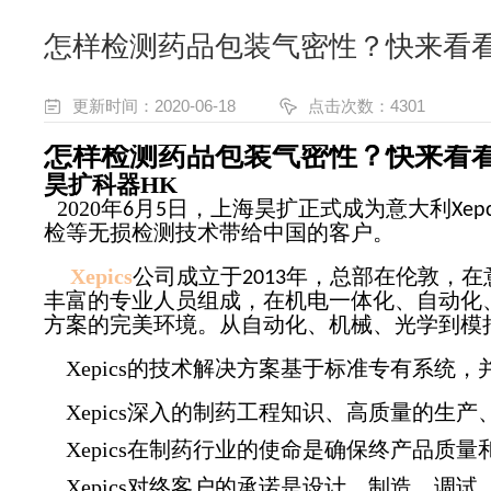
怎样检测药品包装气密性？快来看
更新时间：2020-06-18
点击次数：4301
怎样检测药品包装气密性？快来看
昊扩科器HK
2020年
月
日，上海昊扩正式成为意大利
6
5
Xepc
检等无损检测技术带给中国的客户。
Xepics
公司成立于
年，总部在伦敦，在
2013
丰富的专业人员组成，在机电一体化、自动化
方案的完美环境。从自动化、机械、光学到模
Xepics的技术解决方案基于标准专有系统
Xepics深入的制药工程知识、高质量的生
Xepics在制药行业的使命是确保终产品质
Xepics对终客户的承诺是设计、制造、调