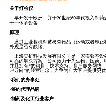
关于灯检仪
早开发于欧洲，并于20世纪
年代投入制药
60
于一体的设备
原理
通过工业相机对被检查物品（运动或者静止状
外观是否有缺陷。
上海昊扩科技发展有限公司是一家实验室设备
可靠的解决方案。公司致力于为生物、医药、
并且拥有*的销售、技术支持、售后服务网络，
户导向”的经营理念，力争为广大客户提供更
·我们的办事处
·签约代理品牌
·制药及化工行业客户