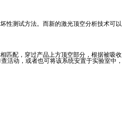
破坏性测试方法。而新的激光顶空分析技术可以
率相匹配，穿过产品上方顶空部分，根据被吸收
排查活动，或者也可将该系统安置于实验室中，