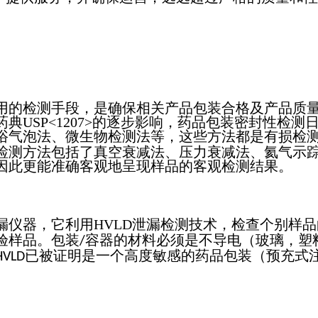
的检测手段，是确保相关产品包装合格及产品质量
典USP<1207>的逐步影响，药品包装密封性检
浴气泡法、微生物检测法等，这些方法都是有损检
检测方法包括了真空衰减法、压力衰减法、氦气示
因此更能准确客观地呈现样品的客观检测结果。
仪器，它利用HVLD泄漏检测技术，检查个别样品
验样品。包装
容器的材料必须是不导电（玻璃，塑
/
已被证明是一个高度敏感的药品包装（预充式
HVLD