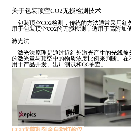
关于包装顶空CO2无损检测技术
包装顶空CO2检测，传统的方法通常采用红
用于包装顶空
的无损检测，适用于高附加
CO2
激光法
激光法原理是通过近红外激光产生的光线被分
的激光量与顶空中的物质浓度比例来判断。在
用于产品开发、出厂测试和
抽查。
QC
CCD无菌制剂全自动灯检仪