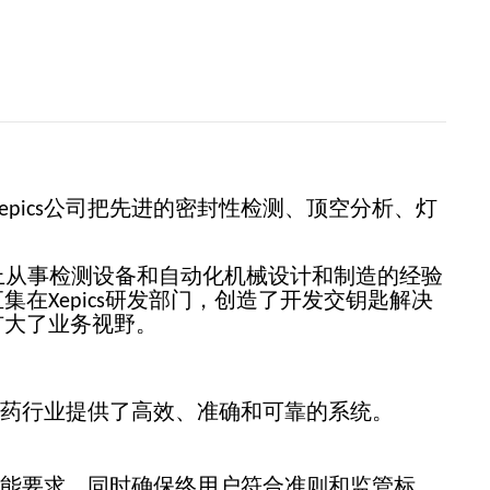
公司把先进的密封性检测、顶空分析、灯
epics
上从事检测设备和自动化机械设计和制造的经验
汇集在
研发部门，创造了开发交钥匙解决
Xepics
扩大了业务视野。
制药行业提供了高效、准确和可靠的系统。
性能要求，同时确保终用户符合准则和监管标