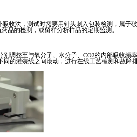
外吸收法，测试时需要用针头刺入包装检测，属于
值药品的检测，或留样分析样品的定期监测。
别调整至与氧分子、水分子、CO2的内部吸收频
不同的灌装线之间滚动，进行在线工艺检测和故障