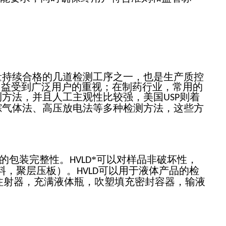
持续合格的几道检测工序之一，也是生产质控
测日益受到广泛用户的重视；在制药行业，常用的
测方法，并且人工主观性比较强，美国
则着
USP
踪气体法、高压放电法等多种检测方法，这些方
的包装完整性。
*可以对样品非破坏性，
HVLD
料，聚层压板）。
可以用于液体产品的检
HVLD
注射器，充满液体瓶，吹塑填充密封容器，输液