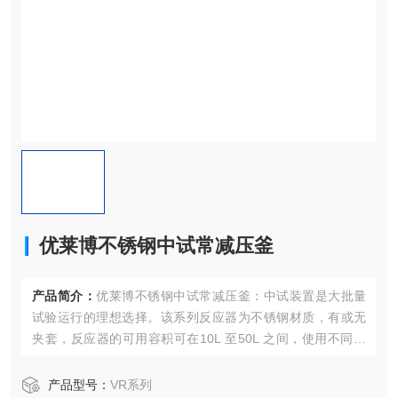
优莱博不锈钢中试常减压釜
产品简介：
优莱博不锈钢中试常减压釜：中试装置是大批量
试验运行的理想选择。该系列反应器为不锈钢材质，有或无
夹套，反应器的可用容积可在10L 至50L 之间，使用不同的
反应器容器。
产品型号：
VR系列