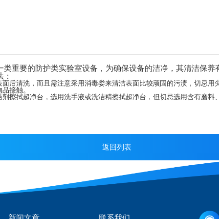
一类重要的防护类实验室设备，为确保设备的洁净，其清洁保养
法：
表面后清洗，而且需注意采用消毒娄来清洁表面比较顽固的污渍，切忌用
物品接触。
洁剂擦拭
超净台
，选用洗手液或洗洁精擦拭
超净台
，但切忌选用含有磨料
返回列表
新闻文章
联系我们