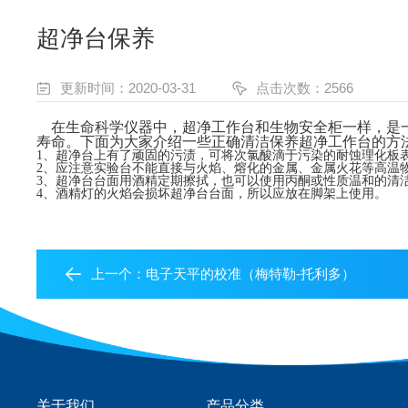
超净台保养
更新时间：2020-03-31
点击次数：2566
在生命科学仪器中，超净工作台和生物安全柜一样，是
寿命。下面为大家介绍一些正确清洁保养超净工作台的方
1、
超净台
上有了顽固的污渍，可将次氯酸滴于污染的耐蚀理化板
2、应注意实验台不能直接与火焰、熔化的金属、金属火花等高温
3
、
超净台
台面用
酒精
定期擦拭，也可以使用
丙
酮或性质温和的清
4
、酒精灯的火焰会损坏
超净台
台面，所以应放在脚架上使用。
上一个：
电子天平的校准（梅特勒-托利多）
关于我们
产品分类