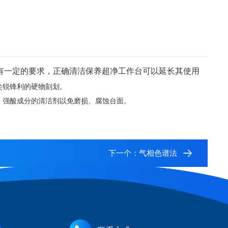
有一定的要求，正确清洁保养超净工作台可以延长其使用
尖锐锋利的硬物刻划。
、强酸成分的清洁剂以免磨损、腐蚀
台
面。
下一个：
气相色谱法