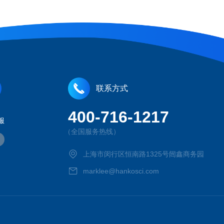
联系方式
400-716-1217
服
（全国服务热线）
上海市闵行区恒南路1325号闿鑫商务园
marklee@hankosci.com