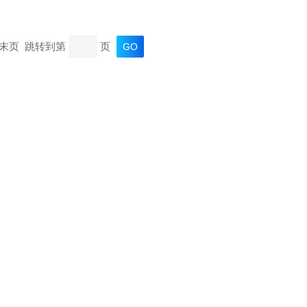
页 末页 跳转到第
页