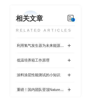
相关文章
RELATED ARTICLES
利用氢气发生器为未来能源转型注入新动力
低温培养箱工作原理
涂料涂层性能测试的小知识
重磅！国内团队登顶Nature｜FIDA技术硬核助力破解玉米氮利用关键科学难题