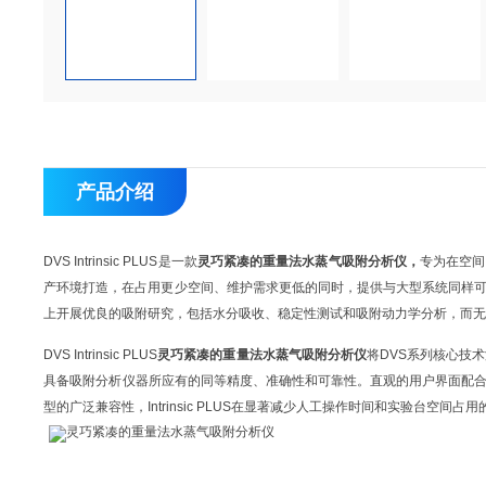
产品介绍
DVS Intrinsic PLUS是一款
灵巧紧凑的重量法水蒸气吸附分析仪
，
专为在空间
产环境打造，在占用更少空间、维护需求更低的同时，提供与大型系统同样可
上开展优良的吸附研究，包括水分吸收、稳定性测试和吸附动力学分析，而
DVS Intrinsic PLUS
灵巧紧凑的重量法水蒸气吸附分析仪
将DVS系列核心技术
具备吸附分析仪器所应有的同等精度、准确性和可靠性。直观的用户界面配
型的广泛兼容性，Intrinsic PLUS在显著减少人工操作时间和实验台