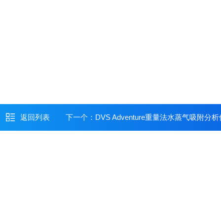
返回列表
下一个：
DVS Adventure重量法水蒸气吸附分析