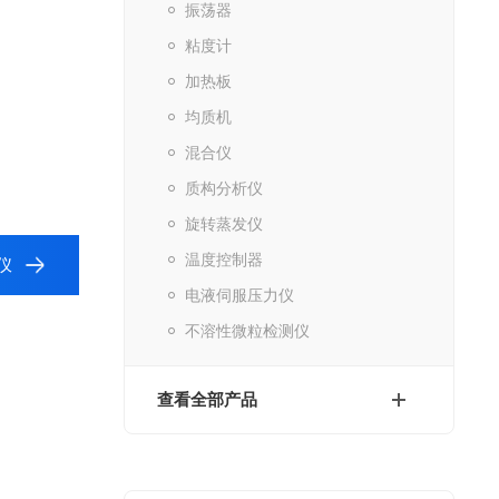
振荡器
粘度计
加热板
均质机
混合仪
质构分析仪
旋转蒸发仪
温度控制器
仪
电液伺服压力仪
不溶性微粒检测仪
查看全部产品