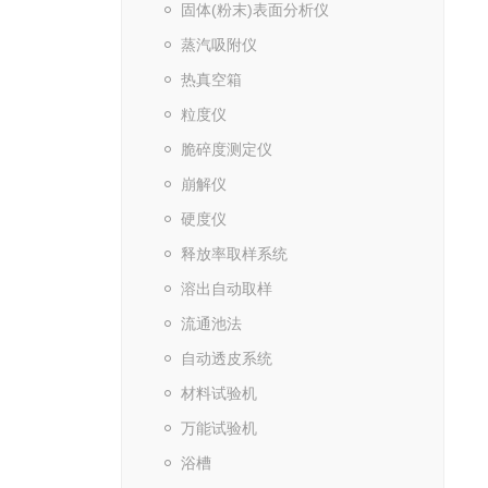
固体(粉末)表面分析仪
蒸汽吸附仪
热真空箱
粒度仪
脆碎度测定仪
崩解仪
硬度仪
释放率取样系统
溶出自动取样
流通池法
自动透皮系统
材料试验机
万能试验机
浴槽