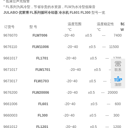
* 低液位声光报警
* FL系列为风冷型，节省珍贵的水资源，FLW为水冷型低噪音
JULABO 优莱博 FL系列循环冷却器 冷水机 FL601 FL300
型号一览
温度范围
温度稳定性
制冷
订货号
型 号
°C
°C
W
9676070
FLW7006
-20~40
±0.5
---
7400
9676110
FLW11006
-20~40
±0.5
---
11500
9661017
FL1701
-20~40
±0.5
---
1700
9671017
FLW1701
-20~40
±0.5
---
联系
1700
9673017
FLW1703
-20~40
±0.5
---
1700
顶部
9676200
FLW20006
-20~40
±0.5
---
20000
9661006
FL601
-20~40
±0.5
---
600
9660003
FL300
-20~40
±0.5
---
300
9661012
FL1201
-20~40
±0.5
---
1200