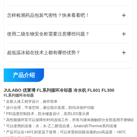
怎样检测药品包装气密性？快来看看吧！
使用二级生物安全柜需要注意哪些问题？
超低温冰箱在技术上都有哪些优势？
产品介绍
JULABO 优莱博 FL系列循环冷却器 冷水机 FL601 FL300
FL系列循环冷却器
* 全新人体工程学设计，操作简单
* 设计合理，节省空间，液位指示直观，防结冰保护功能
* PID温度控制技术，防水键盘设计，高亮LED显示屏
* 高性能循环泵可以保障长时间连续工作，所有与液体接触部分全部选用不锈钢或
* 可以使用的浴液：水，水-乙二醇混合液，Julabo的Thermal系列浴液
* 产品可以在+40℃的室温下使用；可以承受的回路浴液的zui高温度：+80℃