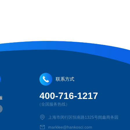
联系方式
400-716-1217
服
（全国服务热线）
上海市闵行区恒南路1325号闿鑫商务园
marklee@hankosci.com