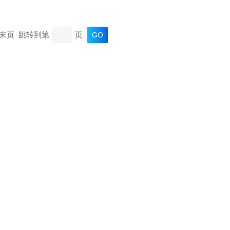
页 末页 跳转到第
页