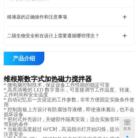
移液器的正确操作和注意事项
二级生物安全柜在设计上需要遵循哪些理念？
产品介绍
维根斯数字式加热磁力搅拌器
*
微电脑控制技术 , 保证设备工作性能的稳定可靠
* 高亮清晰的 LED 数字显示，可直接调节工作温度、转速、
工作时间和安全温度
* 自动记忆后一次设定的工作参数 , 非常方便固定实验条件使
用
* 控制面板上方设计有防腐蚀导液槽 , 即使液体溅出 , 也不会
损坏设备
* 密封式外壳设计 , 关键部件隔离安装；适合实验室环境相对
苛刻的条件
联系
* 当板面温度超过 60℃时 , 高温指示灯开始闪烁 , 提示使用者
注意安全