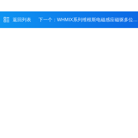
返回列表
下一个：
WHMIX系列维根斯电磁感应磁驱多位搅拌器