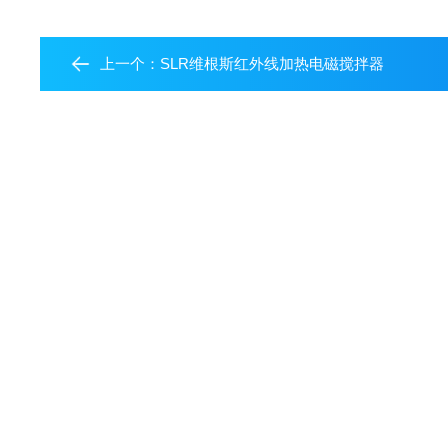
上一个：
SLR维根斯红外线加热电磁搅拌器