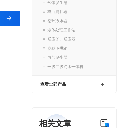
气体发生器
磁力搅拌器
循环冷水器
液体处理工作站
反应釜、反应器
赛默飞烘箱
氢气发生器
一级二级纯水一体机
查看全部产品
相关文章