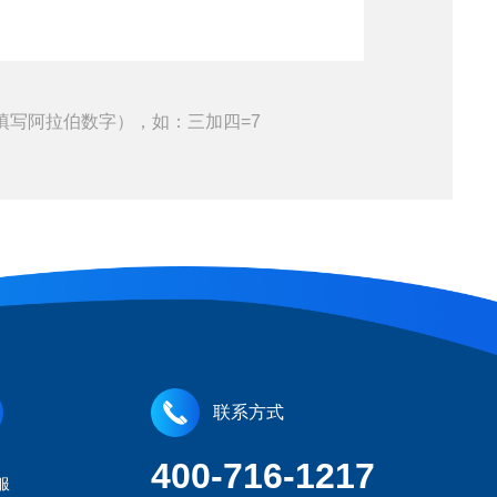
填写阿拉伯数字），如：三加四=7
联系方式
400-716-1217
服