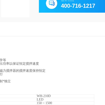
服务热线
400-716-1217
教学等
出功率以保证恒定搅拌速度
，磁力搅拌器的搅拌速度保持恒定
运行
控制*独立
WH-210D
LED
150 ~ 1500