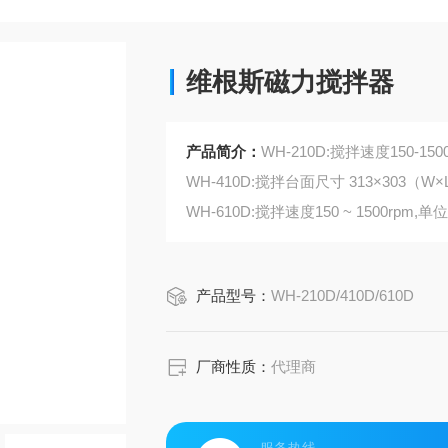
维根斯磁力搅拌器
产品简介：
WH-210D:搅拌速度150-150
WH-410D:搅拌台面尺寸 313×303（W×L
WH-610D:搅拌速度150 ~ 1500rpm,单
产品型号：
WH-210D/410D/610D
厂商性质：
代理商