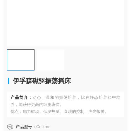
伊孚森磁驱振荡摇床
产品简介：
动态、温和的振荡培养，比在静态培养箱中培
养，能获得更高的细胞密度。
优点：磁力驱动、低发热量、直观的控制、声光报警。
产品型号：
Celltron