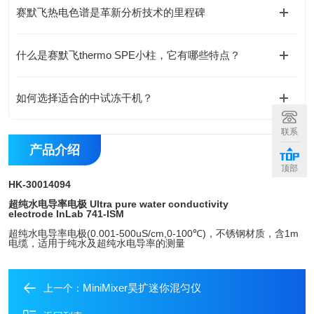
赛默飞热电色谱是革新分析技术的里程碑
什么是赛默飞thermo SPE小柱，它有哪些特点？
如何选择适合的中试冻干机？
联系
产品介绍
顶部
HK-30014094
超纯水电导率电极 Ultra pure water conductivity
electrode InLab 741-ISM
超纯水电导率电极(0.001-500uS/cm,0-100℃)，不锈钢材质，含1m
电缆，适用于纯水及超纯水电导率的测量
MiniMixer昊扩迷你混匀仪
上一个：