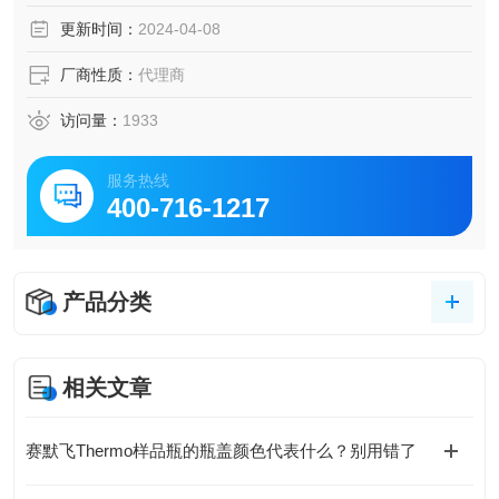
超纯水电导率电极（0.001-500uS/cm,0-100℃），不锈钢材
更新时间：
2024-04-08
质，含1m电缆，适用于纯水及超纯水电导率的测量
厂商性质：
代理商
访问量：
1933
服务热线
400-716-1217
产品分类
相关文章
赛默飞Thermo样品瓶的瓶盖颜色代表什么？别用错了