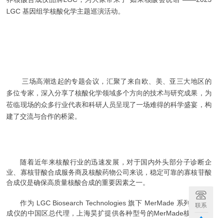
LGC 基因组学核酸化学主题巡演活动。
三场高潮迭起的专题会议，汇聚了来自欧、美、亚三大地区的
多位专家，深入分享了核酸化学领域多个方向的技术与研究成果，为
莅临现场的众多行业代表和科研人员呈现了一场难得的科学盛宴，构
建了交流与合作的桥梁。
随着近年来核酸行业的迅速发展，对于国内外头部分子诊断企
业、寡核苷酸合成服务商及核酸药物公司来说，稳定可靠的寡核苷酸
合成仪是确保高质量核酸合成的重要因素之一。
作为 LGC Biosearch Technologies 旗下 MerMade 系列核酸合
联系
成仪的中国区总代理，上海昊扩提供各种型号的MerMade核酸合成