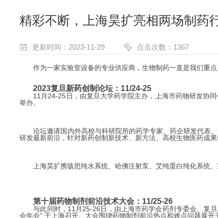
精彩不断，上海昊扩亮相两场制药
更新时间：2023-11-29
点击次数：1367
作为一家实验室设备的专业供应商，生物制药一直是我们重点
2023复旦新药创制论坛：11/24-25
11月24-25日，由复旦大学药学院主办，上海市药物研发
举办。
论坛邀请国内外高校与科研院所的药学专家、药企研发代表、
研发最新前沿，针对新药创制新技术、新方法、高校生物医药成果
上海昊扩携骇思纯水系统、哈佛注射泵、艾纯蛋白纯化系统、
第十届药物制剂前沿技术大会：11/25-26
与此同时，11月25-26日，由上海市药学会药剂专委会、
会年会" 于上海召开。
大会围绕药物制剂前沿热点和难点问题展开