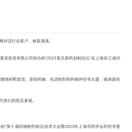
离对话行业客户，
收获满满。
复容投资有限公司协办的“2023复旦新药创制论坛"在上海张江成功
，围绕药靶发现、原创药物、先进制剂和药物评价等主题，瞄准新药
代表们的驻足参观。
的“第十届药物制剂前沿技术大会暨2023年上海市药学会药剂专委