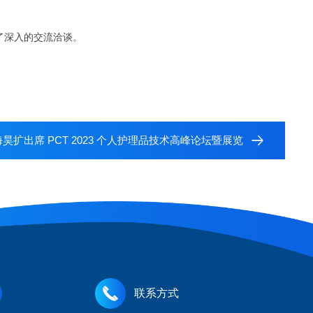
了深入的交流洽谈。
昊扩出席 PCT 2023 个人护理品技术高峰论坛暨展览
联系方式