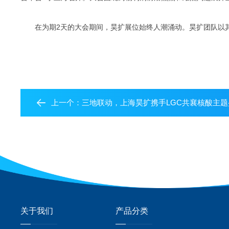
在为期2天的大会期间，昊扩展位始终人潮涌动。昊扩团队以
上一个：
三地联动，上海昊扩携手LGC共襄核酸主题
关于我们
产品分类