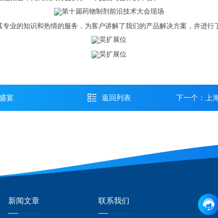
其专业的知识和热情的服务，为客户讲解了我们的产品解决方案，并进行
盛宴
返回列表
下一个：
上海
新闻文章
联系我们