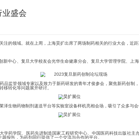
行业盛会
关注的领域。
就在上周，上海昊扩出席了两场制药相关的行业大会，近距
协同创新中心、复旦大学校友会光华生命健康分会、复旦大学管理学院、上海
药品监管领域专家以及致力于新药研发的青年才俊参会，聚焦新药创制
转移转化等问题展开研讨。
莱泽生物药物制剂递送平台等实验室设备样机亮相会场，吸引了众多与会
复旦大学药学院、医药先进制造国家工程研究中心、中国医药科技出版社主办
主题报告，为药剂同行提供了一个交流与合作的平台。