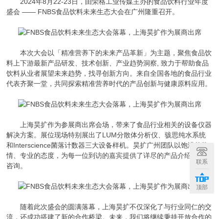
2024年8月22-23日，由荣格工业传媒主办的食品饮料行业年度
盛会 —— FNBS食品饮料
未来生态大会在广州隆重召开。
本次大会以「精准营养下的未来产品革新」为主题，聚焦食品饮
料上下游最新产品研发、技术创新、产业趋势洞察, 致力于帮助食品
饮料从业者展望未来趋势，找寻创新方向。
来自全国各地的食品行业
代表齐聚一堂，共同探索精准营养时代的产品创新与健康原料应用。
上海昊扩作为参展商出席会场，带来了食品行业相关的设备仪器
解决方案。展位现场特别展出了LUM分散体分析仪、骇思纯水系统
和Interscience菌落计数器三大设备样机。
昊扩广州团队以饱满的热
情、专业的态度，为每一位到访的嘉宾提供了详尽的产品介绍与技术
联系
咨询。
顶部
随着此次盛会的圆满落幕，上海昊扩不仅深化了与行业同仁的交
流，还成功搭建了新的合作桥梁。未来，我们将继续秉持开放合作的