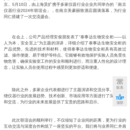
京。
5月10日，由上海昊扩携手多家仪器行业企业共同举办的「南京
仪器行业2024年联谊会」，在南京美豪丽致酒店圆满落幕，为行业
同仁搭建了一次交流盛会。
在会上，公司产品经理安俊朋发表了“泰事达生物安全柜——以
人为本，安全至上"为主题的演讲，详细介绍了泰事达生物安全柜的
产品优势。
先进的技术和材料，使得泰事达生物安全柜具有高效过
滤、操作便捷、易于维护等特点。它能够有效地保护实验人员免受生
物危害，确保实验室工作的安全和顺利进行。而注重人性化的设计理
念，让实验人员在使用过程中感受到更加舒适和便捷。
联系
除此之外，多家企业代表都进行了主题演讲和交流分享。大家围
绕仪器行业的发展趋势、技术创新、市场应用等方面进行了深入探讨
和交流，为行业的未来发展提供了宝贵的思路和启示。
顶部
此次联谊会的顺利举行，不仅缩短了企业间的距离，更为行业的
互动交流与深度合作构筑了一座坚实的平台。我们将与业界同仁并肩