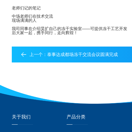
老师们记的笔记
中场老师们在技术交流
现场满满的人
我司同事在介绍昊扩自己的冻干实验室——可提供冻干工艺开发
后大家一起，携手同行，走向辉煌！
上一个：
泰事达成都场冻干交流会议圆满完成
关于我们
产品分类