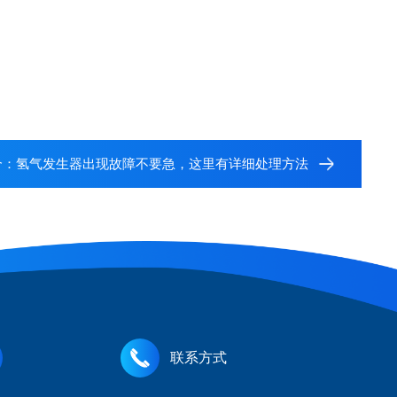
个：
氢气发生器出现故障不要急，这里有详细处理方法
联系方式