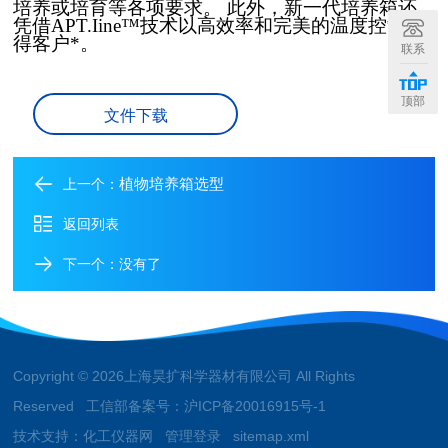
培养或培育等各项要求。 此外，新一代培养箱还
凭借APT.Iine™技术以高效率和完美的温度控制博
得客户*。
联系
顶部
文件下载
植物培养箱选型
上一个：
返回列表
下一个：没有了
Copyright © 2026上海昊扩科学器材有限公司 All Rights
Reserved 工信部备案号：
沪ICP备20016915号-1
技术支持：
化工仪器网
管理登录
sitemap.xml