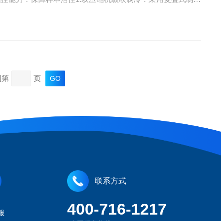
2.真空绝热技术：箱体应用VIP真空绝热材料，导热系数较传
到第
页
联系方式
400-716-1217
服