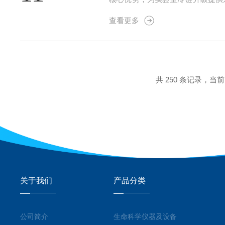
系统，实现-86℃超低温稳定运行
查看更多
统材料降低90%...
共 250 条记录，当前 2
关于我们
产品分类
公司简介
生命科学仪器及设备