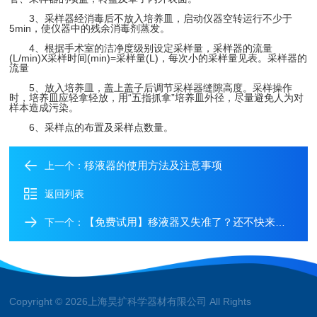
3、采样器经消毒后不放入培养皿，启动仪器空转运行不少于
5min，使仪器中的残余消毒剂蒸发。
4、根据手术室的洁净度级别设定采样量，采样器的流量
(L/min)X采样时间(min)=采样量(L)，每次小的采样量见表。采样器的
流量
5、放入培养皿，盖上盖子后调节采样器缝隙高度。采样操作
时，培养皿应轻拿轻放，用“五指抓拿”培养皿外径，尽量避免人为对
样本造成污染。
6、采样点的布置及采样点数量。
移液器的使用方法及注意事项
上一个：
返回列表
【免费试用】移液器又失准了？还不快来申请
下一个：
Copyright © 2026上海昊扩科学器材有限公司 All Rights